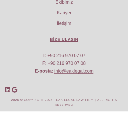
Ekibimiz
Kariyer
İletişim
BIZE ULAŞIN
T:
+90 216 970 07 07
F:
+90 216 970 07 08
E-posta:
info@eaklegal.com
© COPYRIGHT 2023 | EAK LEGAL LAW FIRM | ALL RIGHTS
2026
RESERVED