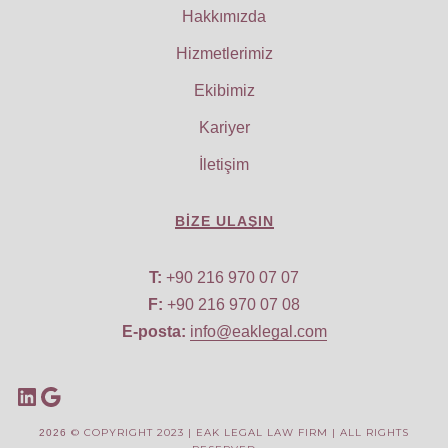
Hakkımızda
Hizmetlerimiz
Ekibimiz
Kariyer
İletişim
BIZE ULAŞIN
T:
+90 216 970 07 07
F:
+90 216 970 07 08
E-posta:
info@eaklegal.com
© COPYRIGHT 2023 | EAK LEGAL LAW FIRM | ALL RIGHTS
2026