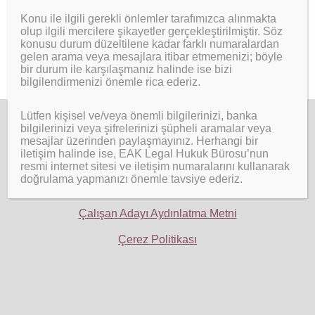
Gönder
Konu ile ilgili gerekli önlemler tarafımızca alınmakta
olup ilgili mercilere şikayetler gerçekleştirilmiştir. Söz
konusu durum düzeltilene kadar farklı numaralardan
gelen arama veya mesajlara itibar etmemenizi; böyle
bir durum ile karşılaşmanız halinde ise bizi
bilgilendirmenizi önemle rica ederiz.
Lütfen kişisel ve/veya önemli bilgilerinizi, banka
bilgilerinizi veya şifrelerinizi şüpheli aramalar veya
mesajlar üzerinden paylaşmayınız. Herhangi bir
iletişim halinde ise, EAK Legal Hukuk Bürosu’nun
resmi internet sitesi ve iletişim numaralarını kullanarak
doğrulama yapmanızı önemle tavsiye ederiz.
Ziyaretçi Aydınlatma Metni
Çalışan Adayı Aydınlatma Metni
Çerez Politikası