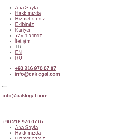
Ana Sayfa
Hakkımızda
Hizmetlerimiz
Ekibimiz
Kariyer
Yayınlarımız
İletişim
TR
EN
RU
+90 216 970 07 07
info@eaklegal.com
info@eaklegal.com
+90 216 970 07 07
Ana Sayfa
Hakkımızda
Hizmetlerimiz