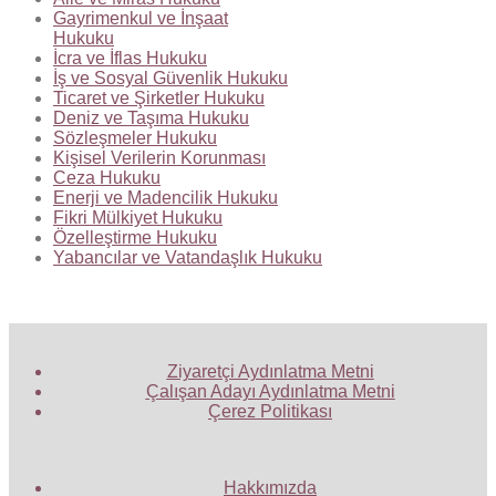
Gayrimenkul ve İnşaat
Hukuku
İcra ve İflas Hukuku
İş ve Sosyal Güvenlik Hukuku
Ticaret ve Şirketler Hukuku
Deniz ve Taşıma Hukuku
Sözleşmeler Hukuku
Kişisel Verilerin Korunması
Ceza Hukuku
Enerji ve Madencilik Hukuku
Fikri Mülkiyet Hukuku
Özelleştirme Hukuku
Yabancılar ve Vatandaşlık Hukuku
Ziyaretçi Aydınlatma Metni
Çalışan Adayı Aydınlatma Metni
Çerez Politikası
Hakkımızda