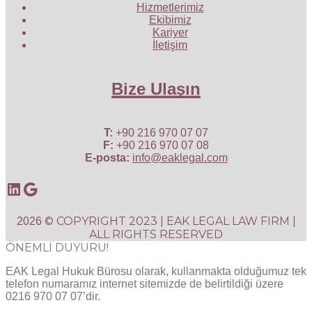
Hizmetlerimiz
Ekibimiz
Kariyer
İletişim
Bize Ulaşın
T:
+90 216 970 07 07
F:
+90 216 970 07 08
E-posta:
info@eaklegal.com
LinkedIn
Google
© COPYRIGHT 2023 | EAK LEGAL LAW FIRM |
2026
ALL RIGHTS RESERVED
ÖNEMLİ DUYURU!
EAK Legal Hukuk Bürosu olarak, kullanmakta olduğumuz tek
telefon numaramız internet sitemizde de belirtildiği üzere
0216 970 07 07’dir.