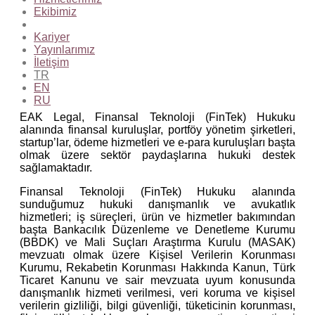
Ekibimiz
Kariyer
Yayınlarımız
İletişim
TR
EN
RU
EAK Legal, Finansal Teknoloji (FinTek) Hukuku
alanında finansal kuruluşlar, portföy yönetim şirketleri,
startup’lar, ödeme hizmetleri ve e-para kuruluşları başta
olmak üzere sektör paydaşlarına hukuki destek
sağlamaktadır.
Finansal Teknoloji (FinTek) Hukuku alanında
sunduğumuz hukuki danışmanlık ve avukatlık
hizmetleri; iş süreçleri, ürün ve hizmetler bakımından
başta Bankacılık Düzenleme ve Denetleme Kurumu
(BBDK) ve Mali Suçları Araştırma Kurulu (MASAK)
mevzuatı olmak üzere Kişisel Verilerin Korunması
Kurumu, Rekabetin Korunması Hakkında Kanun, Türk
Ticaret Kanunu ve sair mevzuata uyum konusunda
danışmanlık hizmeti verilmesi, veri koruma ve kişisel
verilerin gizliliği, bilgi güvenliği, tüketicinin korunması,